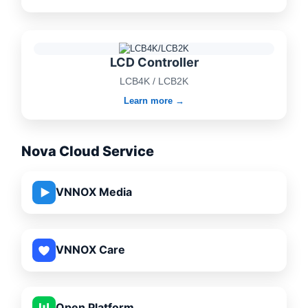
LCD Controller
LCB4K / LCB2K
Learn more →
Nova Cloud Service
VNNOX Media
VNNOX Care
Open Platform