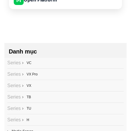
Danh mục
Series
VC
Series
VX Pro
Series
VX
Series
TB
Series
TU
Series
H