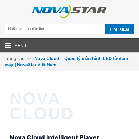
TÌM KIẾM
MENU
Trang chủ
Nova Cloud – Quản lý màn hình LED từ đám
mây | NovaStar Việt Nam
Nova Cloud
Nova Cloud Intelligent Player