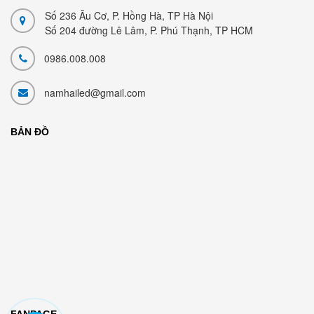
Số 236 Âu Cơ, P. Hồng Hà, TP Hà Nội
Số 204 đường Lê Lâm, P. Phú Thạnh, TP HCM
0986.008.008
namhailed@gmail.com
BẢN ĐỒ
FANPAGE