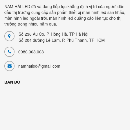
NAM HẢI LED đã và đang tiếp tục khẳng định vị trí của người dẫn
đầu thị trường cung cấp sản phẩm thiết bị màn hình led sân khấu,
màn hình led ngoài trời, màn hình led quảng cáo liên tục cho thị
trường trong nhiều năm qua.
Số 236 Âu Cơ, P. Hồng Hà, TP Hà Nội
Số 204 đường Lê Lâm, P. Phú Thạnh, TP HCM
0986.008.008
namhailed@gmail.com
BẢN ĐỒ