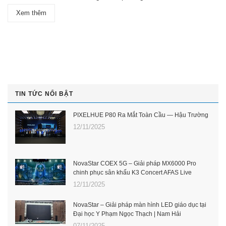
Xem thêm
TIN TỨC NỔI BẬT
PIXELHUE P80 Ra Mắt Toàn Cầu — Hậu Trường
12/11/2025
NovaStar COEX 5G – Giải pháp MX6000 Pro
chinh phục sân khấu K3 Concert AFAS Live
12/11/2025
NovaStar – Giải pháp màn hình LED giáo dục tại
Đại học Y Phạm Ngọc Thạch | Nam Hải
07/11/2025