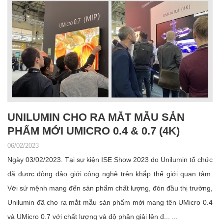
UNILUMIN CHO RA MẮT MẪU SẢN
PHẨM MỚI UMICRO 0.4 & 0.7 (4K)
06/02/2023
Ngày 03/02/2023. Tại sự kiện ISE Show 2023 do Unilumin tổ chức
đã được đông đảo giới công nghệ trên khắp thế giới quan tâm.
Với sứ mệnh mang đến sản phẩm chất lượng, đón đầu thị trường,
Unilumin đã cho ra mắt mẫu sản phẩm mới mang tên UMicro 0.4
và UMicro 0.7 với chất lượng và độ phân giải lên đ... ...