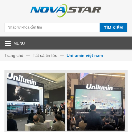
TÌM KIẾM
MENU
Trang chủ
Tất cả tin tức
Unilumin việt nam