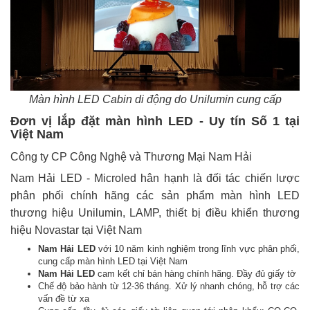
Màn hình LED Cabin di động do Unilumin cung cấp
Đơn vị lắp đặt màn hình LED - Uy tín Số 1 tại
Việt Nam
Công ty CP Công Nghệ và Thương Mại Nam Hải
Nam Hải LED - Microled hân hạnh là đối tác chiến lược
phân phối chính hãng các sản phẩm màn hình LED
thương hiệu Unilumin, LAMP, thiết bị điều khiển thương
hiệu Novastar tại Việt Nam
Nam Hải LED
với 10 năm kinh nghiệm trong lĩnh vực phân phối,
cung cấp màn hình LED tại Việt Nam
Nam Hải LED
cam kết chỉ bán hàng chính hãng. Đầy đủ giấy tờ
Chế độ bảo hành từ 12-36 tháng. Xử lý nhanh chóng, hỗ trợ các
vấn đề từ xa