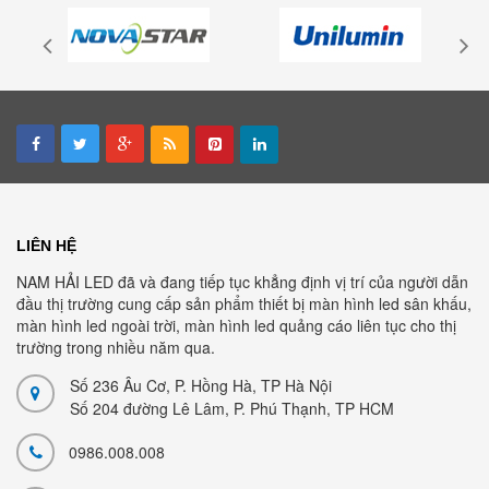
LIÊN HỆ
NAM HẢI LED đã và đang tiếp tục khẳng định vị trí của người dẫn
đầu thị trường cung cấp sản phẩm thiết bị màn hình led sân khấu,
màn hình led ngoài trời, màn hình led quảng cáo liên tục cho thị
trường trong nhiều năm qua.
Số 236 Âu Cơ, P. Hồng Hà, TP Hà Nội
Số 204 đường Lê Lâm, P. Phú Thạnh, TP HCM
0986.008.008