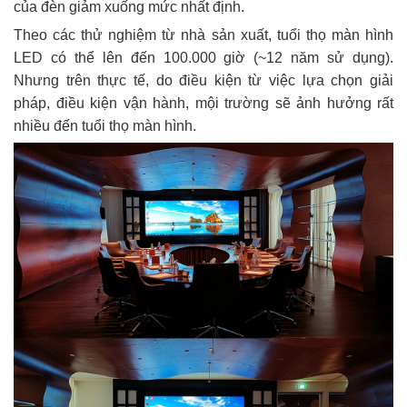
của đèn giảm xuống mức nhất định.
Theo các thử nghiệm từ nhà sản xuất, tuổi thọ màn hình
LED có thể lên đến 100.000 giờ (~12 năm sử dụng).
Nhưng trên thực tế, do điều kiện từ việc lựa chọn giải
pháp, điều kiện vận hành, mội trường sẽ ảnh hưởng rất
nhiều đến tuổi thọ màn hình.