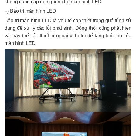
không cung cấp đủ nguồn cho màn hình LED
+) Bảo trì màn hình LED
Bảo trì màn hình LED là yếu tố cần thiết trong quá trình sử
dụng để xử lý các lỗi phát sinh. Đồng thời cũng phát hiện
và thay thế các thiết bị ngoại vi bị lỗi để tăng tuổi thọ của
màn hình LED