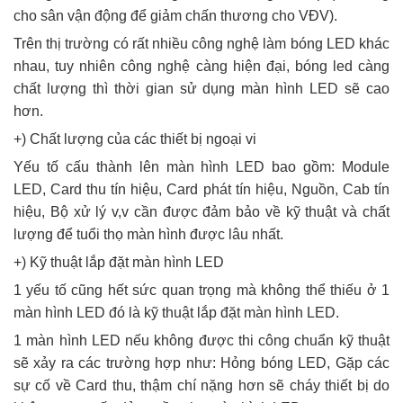
cho sân vận động để giảm chấn thương cho VĐV).
Trên thị trường có rất nhiều công nghệ làm bóng LED khác
nhau, tuy nhiên công nghệ càng hiện đại, bóng led càng
chất lượng thì thời gian sử dụng màn hình LED sẽ cao
hơn.
+) Chất lượng của các thiết bị ngoại vi
Yếu tố cấu thành lên màn hình LED bao gồm: Module
LED, Card thu tín hiệu, Card phát tín hiệu, Nguồn, Cab tín
hiệu, Bộ xử lý v,v cần được đảm bảo về kỹ thuật và chất
lượng để tuổi thọ màn hình được lâu nhất.
+) Kỹ thuật lắp đặt màn hình LED
1 yếu tố cũng hết sức quan trọng mà không thể thiếu ở 1
màn hình LED đó là kỹ thuật lắp đặt màn hình LED.
1 màn hình LED nếu không được thi công chuẩn kỹ thuật
sẽ xảy ra các trường hợp như: Hỏng bóng LED, Gặp các
sự cố về Card thu, thậm chí nặng hơn sẽ cháy thiết bị do