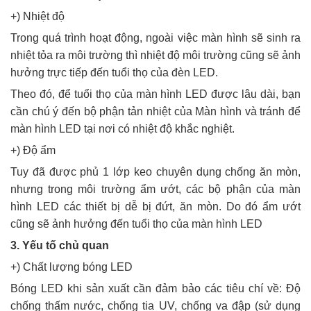
+) Nhiệt độ
Trong quá trình hoạt động, ngoài việc màn hình sẽ sinh ra
nhiệt tỏa ra môi trường thì nhiệt độ môi trường cũng sẽ ảnh
hưởng trực tiếp đến tuổi thọ của đèn LED.
Theo đó, để tuổi thọ của màn hình LED được lâu dài, bạn
cần chú ý đến bộ phận tản nhiệt của Màn hình và tránh để
màn hình LED tại nơi có nhiệt độ khắc nghiệt.
+) Độ ẩm
Tuy đã được phủ 1 lớp keo chuyên dụng chống ăn mòn,
nhưng trong môi trường ẩm ướt, các bộ phận của màn
hình LED các thiết bị dễ bị đứt, ăn mòn. Do đó ẩm ướt
cũng sẽ ảnh hưởng đến tuổi thọ của màn hình LED
3. Yếu tố chủ quan
+) Chất lượng bóng LED
Bóng LED khi sản xuất cần đảm bảo các tiêu chí về: Độ
chống thấm nước, chống tia UV, chống va đập (sử dụng