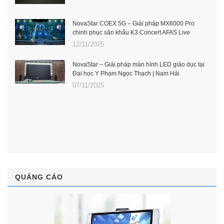
NovaStar COEX 5G – Giải pháp MX6000 Pro
chinh phục sân khấu K3 Concert AFAS Live
12/11/2025
NovaStar – Giải pháp màn hình LED giáo dục tại
Đại học Y Phạm Ngọc Thạch | Nam Hải
07/11/2025
QUẢNG CÁO