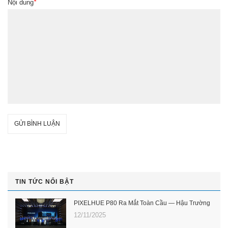
Nội dung
*
GỬI BÌNH LUẬN
TIN TỨC NỔI BẬT
PIXELHUE P80 Ra Mắt Toàn Cầu — Hậu Trường
12/11/2025