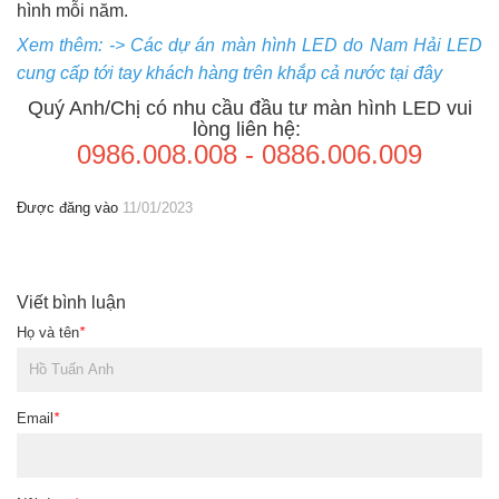
hình mỗi năm.
Xem thêm: -> Các dự án màn hình LED do Nam Hải LED
cung cấp tới tay khách hàng trên khắp cả nước tại đây
Quý Anh/Chị có nhu cầu đầu tư màn hình LED vui
lòng liên hệ:
0986.008.008
-
0886.006.009
Được đăng vào
11/01/2023
Viết bình luận
Họ và tên
*
Email
*